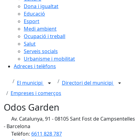
Dona i igualtat
Educació
Esport
Medi ambient
Ocupació i treball
Salut
Serveis socials
Urbanisme i mobilitat
Adreces i telèfons
El municipi
Directori del municipi
Empreses i comerços
Odos Garden
Av. Catalunya, 91 - 08105 Sant Fost de Campsentelles
- Barcelona
Telèfon:
6611 828 787