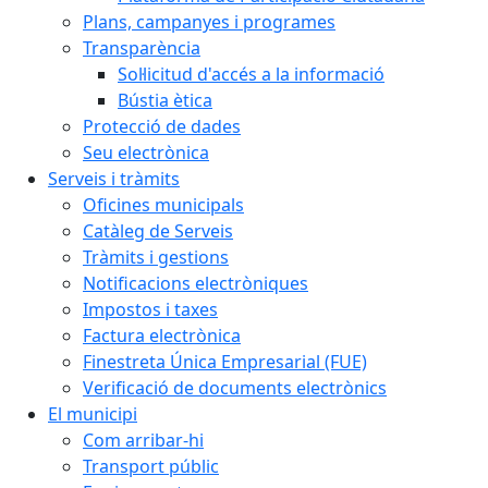
Plans, campanyes i programes
Transparència
Sol·licitud d'accés a la informació
Bústia ètica
Protecció de dades
Seu electrònica
Serveis i tràmits
Oficines municipals
Catàleg de Serveis
Tràmits i gestions
Notificacions electròniques
Impostos i taxes
Factura electrònica
Finestreta Única Empresarial (FUE)
Verificació de documents electrònics
El municipi
Com arribar-hi
Transport públic