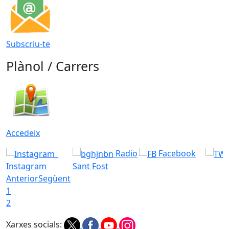
Subscriu-te
Plànol / Carrers
Accedeix
Radio
Facebook
Instagram
Sant Fost
Anterior
Següent
1
2
Xarxes socials: