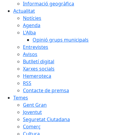
Informació geogràfica
Actualitat
Notícies
Agenda
L'Alba
Opinió grups municipals
Entrevistes
Avisos
Butlletí digital
Xarxes socials
Hemeroteca
RSS
Contacte de premsa
Temes
Gent Gran
Joventut
Seguretat Ciutadana
Comerç
Cultura