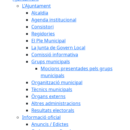
L'Ajuntament
Alcaldia
Agenda institucional
Consistori
Regidories
El Ple Municipal
La Junta de Govern Local
Comissió informativa
Grups municipals
Mocions presentades pels grups
municipals
Organització municipal
Tècnics municipals
Òrgans externs
Altres administracions
Resultats electorals
Informació oficial
Anuncis / Edictes