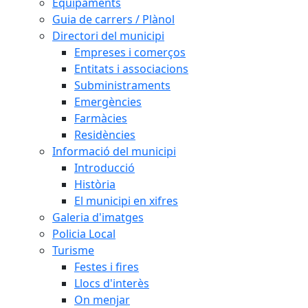
Equipaments
Guia de carrers / Plànol
Directori del municipi
Empreses i comerços
Entitats i associacions
Subministraments
Emergències
Farmàcies
Residències
Informació del municipi
Introducció
Història
El municipi en xifres
Galeria d'imatges
Policia Local
Turisme
Festes i fires
Llocs d'interès
On menjar