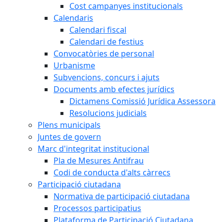
Cost campanyes institucionals
Calendaris
Calendari fiscal
Calendari de festius
Convocatòries de personal
Urbanisme
Subvencions, concurs i ajuts
Documents amb efectes jurídics
Dictamens Comissió Jurídica Assessora
Resolucions judicials
Plens municipals
Juntes de govern
Marc d'integritat institucional
Pla de Mesures Antifrau
Codi de conducta d'alts càrrecs
Participació ciutadana
Normativa de participació ciutadana
Processos participatius
Plataforma de Participació Ciutadana