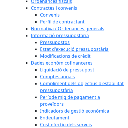
Ordenances fiscals
Contractes i convenis
Convenis
Perfil de contractant
Normativa / Ordenances generals
Informació pressupostaria
Pressupostos
Estat d'execució pressupostària
Modificacions de crèdit
Dades econòmicofinanceres
Liquidació de pressupost
Comptes anuals
Compliment dels objectius d'estabilitat
pressupostària
Període mig de pagament a
proveïdors
Indicadors de gestió econòmica
Endeutament
Cost efectiu dels serveis