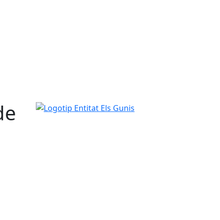
de
Logotip Entitat Els Gunis