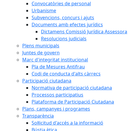
Convocatòries de personal
Urbanisme
Subvencions, concurs i ajuts
Documents amb efectes jurídics
Dictamens Comissió Jurídica Assessora
Resolucions judicials
Plens municipals
Juntes de govern
Marc d'integritat institucional
Pla de Mesures Antifrau
Codi de conducta d'alts càrrecs
Participació ciutadana
Normativa de participació ciutadana
Processos participatius
Plataforma de Participació Ciutadana
Plans, campanyes i programes
Transparència
Sol·licitud d'accés a la informació
Bústia ètica