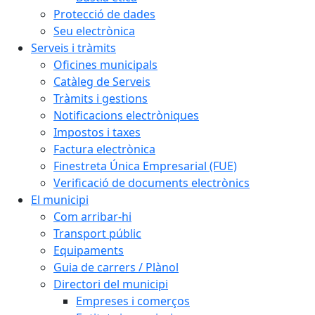
Protecció de dades
Seu electrònica
Serveis i tràmits
Oficines municipals
Catàleg de Serveis
Tràmits i gestions
Notificacions electròniques
Impostos i taxes
Factura electrònica
Finestreta Única Empresarial (FUE)
Verificació de documents electrònics
El municipi
Com arribar-hi
Transport públic
Equipaments
Guia de carrers / Plànol
Directori del municipi
Empreses i comerços