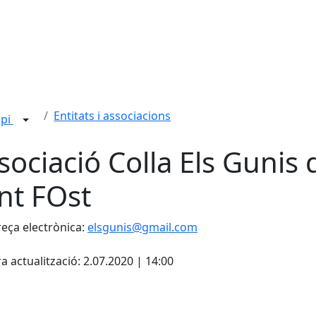
Entitats i associacions
ipi
sociació Colla Els Gunis 
nt FOst
eça electrònica:
elsgunis@gmail.com
cebook
X
a actualització: 2.07.2020 | 14:00