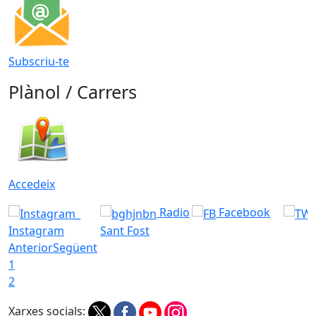
Subscriu-te
Plànol / Carrers
Accedeix
Radio
Facebook
Instagram
Sant Fost
Anterior
Següent
1
2
Xarxes socials: