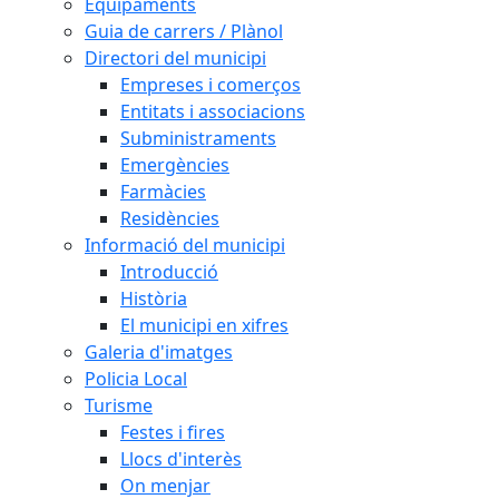
Equipaments
Guia de carrers / Plànol
Directori del municipi
Empreses i comerços
Entitats i associacions
Subministraments
Emergències
Farmàcies
Residències
Informació del municipi
Introducció
Història
El municipi en xifres
Galeria d'imatges
Policia Local
Turisme
Festes i fires
Llocs d'interès
On menjar