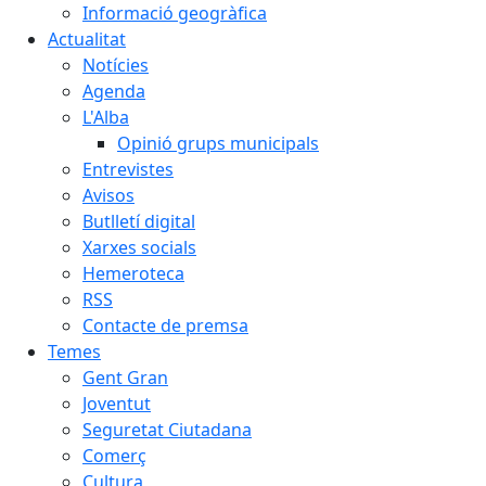
Informació geogràfica
Actualitat
Notícies
Agenda
L'Alba
Opinió grups municipals
Entrevistes
Avisos
Butlletí digital
Xarxes socials
Hemeroteca
RSS
Contacte de premsa
Temes
Gent Gran
Joventut
Seguretat Ciutadana
Comerç
Cultura