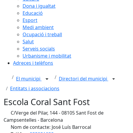
Dona i igualtat
Educació
Esport
Medi ambient
Ocupació i treball
Salut
Serveis socials
Urbanisme i mobilitat
Adreces i telèfons
El municipi
Directori del municipi
Entitats i associacions
Escola Coral Sant Fost
C/Verge del Pilar, 144 - 08105 Sant Fost de
Campsentelles - Barcelona
Nom de contacte: José Luís Barrocal