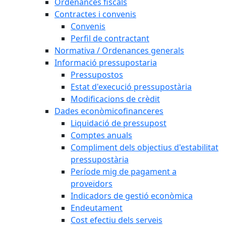
Ordenances fiscals
Contractes i convenis
Convenis
Perfil de contractant
Normativa / Ordenances generals
Informació pressupostaria
Pressupostos
Estat d'execució pressupostària
Modificacions de crèdit
Dades econòmicofinanceres
Liquidació de pressupost
Comptes anuals
Compliment dels objectius d'estabilitat
pressupostària
Període mig de pagament a
proveïdors
Indicadors de gestió econòmica
Endeutament
Cost efectiu dels serveis