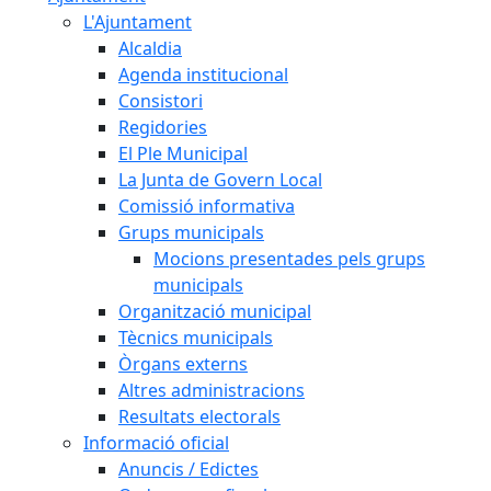
L'Ajuntament
Alcaldia
Agenda institucional
Consistori
Regidories
El Ple Municipal
La Junta de Govern Local
Comissió informativa
Grups municipals
Mocions presentades pels grups
municipals
Organització municipal
Tècnics municipals
Òrgans externs
Altres administracions
Resultats electorals
Informació oficial
Anuncis / Edictes