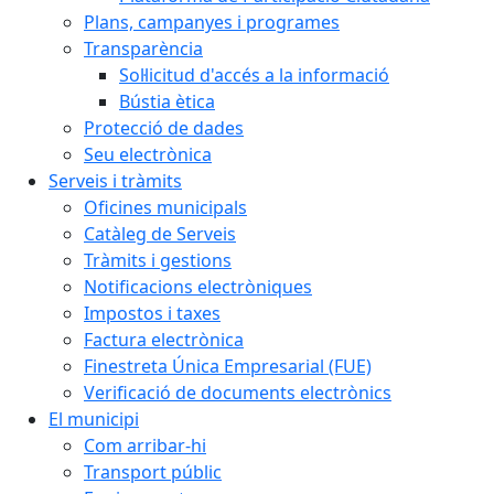
Plans, campanyes i programes
Transparència
Sol·licitud d'accés a la informació
Bústia ètica
Protecció de dades
Seu electrònica
Serveis i tràmits
Oficines municipals
Catàleg de Serveis
Tràmits i gestions
Notificacions electròniques
Impostos i taxes
Factura electrònica
Finestreta Única Empresarial (FUE)
Verificació de documents electrònics
El municipi
Com arribar-hi
Transport públic