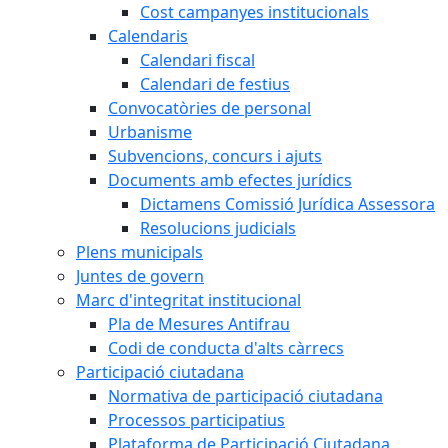
Cost campanyes institucionals
Calendaris
Calendari fiscal
Calendari de festius
Convocatòries de personal
Urbanisme
Subvencions, concurs i ajuts
Documents amb efectes jurídics
Dictamens Comissió Jurídica Assessora
Resolucions judicials
Plens municipals
Juntes de govern
Marc d'integritat institucional
Pla de Mesures Antifrau
Codi de conducta d'alts càrrecs
Participació ciutadana
Normativa de participació ciutadana
Processos participatius
Plataforma de Participació Ciutadana