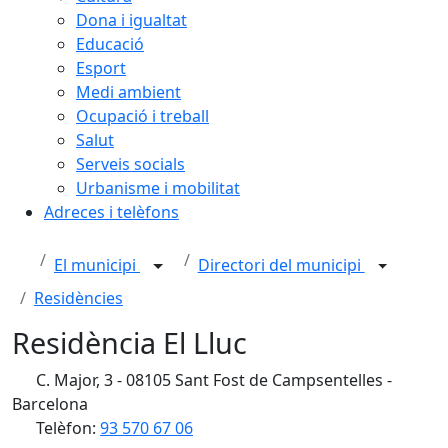
Dona i igualtat
Educació
Esport
Medi ambient
Ocupació i treball
Salut
Serveis socials
Urbanisme i mobilitat
Adreces i telèfons
El municipi
Directori del municipi
Residències
Residència El Lluc
C. Major, 3 - 08105 Sant Fost de Campsentelles -
Barcelona
Telèfon:
93 570 67 06