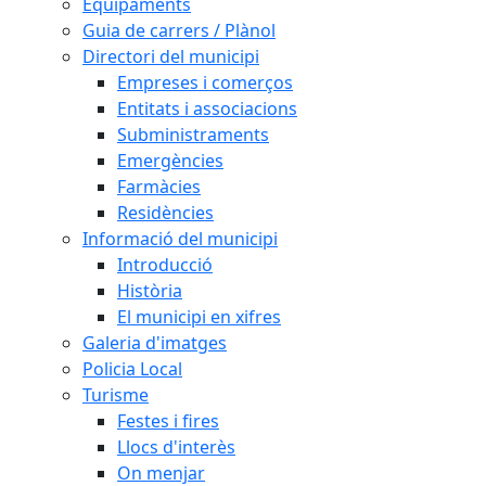
Equipaments
Guia de carrers / Plànol
Directori del municipi
Empreses i comerços
Entitats i associacions
Subministraments
Emergències
Farmàcies
Residències
Informació del municipi
Introducció
Història
El municipi en xifres
Galeria d'imatges
Policia Local
Turisme
Festes i fires
Llocs d'interès
On menjar