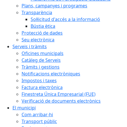
Plans, campanyes i programes
Transparència
Sol·licitud d'accés a la informació
Bústia ètica
Protecció de dades
Seu electrònica
Serveis i tràmits
Oficines municipals
Catàleg de Serveis
Tràmits i gestions
Notificacions electròniques
Impostos i taxes
Factura electrònica
Finestreta Única Empresarial (FUE)
Verificació de documents electrònics
El municipi
Com arribar-hi
Transport públic