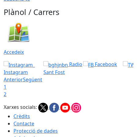
Plànol / Carrers
Accedeix
Radio
Facebook
Instagram
Sant Fost
Anterior
Següent
1
2
Xarxes socials:
Crèdits
Contacte
Protecció de dades