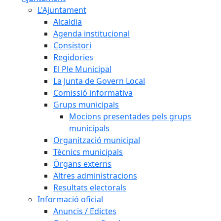
L'Ajuntament
Alcaldia
Agenda institucional
Consistori
Regidories
El Ple Municipal
La Junta de Govern Local
Comissió informativa
Grups municipals
Mocions presentades pels grups
municipals
Organització municipal
Tècnics municipals
Òrgans externs
Altres administracions
Resultats electorals
Informació oficial
Anuncis / Edictes