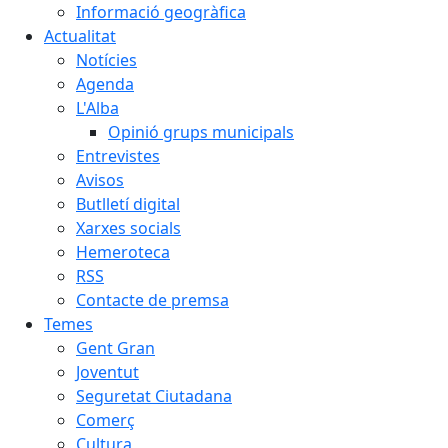
Informació geogràfica
Actualitat
Notícies
Agenda
L'Alba
Opinió grups municipals
Entrevistes
Avisos
Butlletí digital
Xarxes socials
Hemeroteca
RSS
Contacte de premsa
Temes
Gent Gran
Joventut
Seguretat Ciutadana
Comerç
Cultura