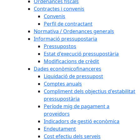
Ordenances fiscals
Contractes i convenis
Convenis
Perfil de contractant
Normativa / Ordenances generals
Informació pressupostaria
Pressupostos
Estat d'execució pressupostària
Modificacions de crèdit
Dades econòmicofinanceres
Liquidació de pressupost
Comptes anuals
Compliment dels objectius d'estabilitat
pressupostària
Període mig de pagament a
proveïdors
Indicadors de gestió econòmica
Endeutament
Cost efectiu dels serveis