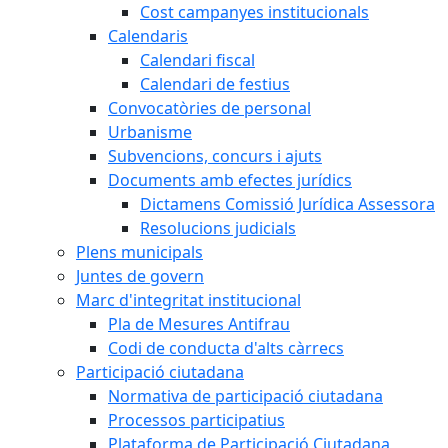
Cost campanyes institucionals
Calendaris
Calendari fiscal
Calendari de festius
Convocatòries de personal
Urbanisme
Subvencions, concurs i ajuts
Documents amb efectes jurídics
Dictamens Comissió Jurídica Assessora
Resolucions judicials
Plens municipals
Juntes de govern
Marc d'integritat institucional
Pla de Mesures Antifrau
Codi de conducta d'alts càrrecs
Participació ciutadana
Normativa de participació ciutadana
Processos participatius
Plataforma de Participació Ciutadana