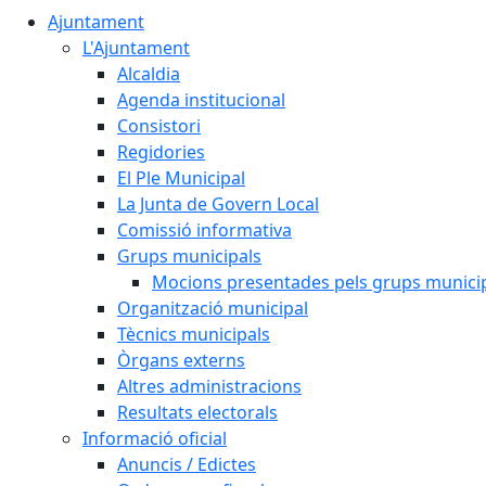
Ajuntament
L'Ajuntament
Alcaldia
Agenda institucional
Consistori
Regidories
El Ple Municipal
La Junta de Govern Local
Comissió informativa
Grups municipals
Mocions presentades pels grups munici
Organització municipal
Tècnics municipals
Òrgans externs
Altres administracions
Resultats electorals
Informació oficial
Anuncis / Edictes