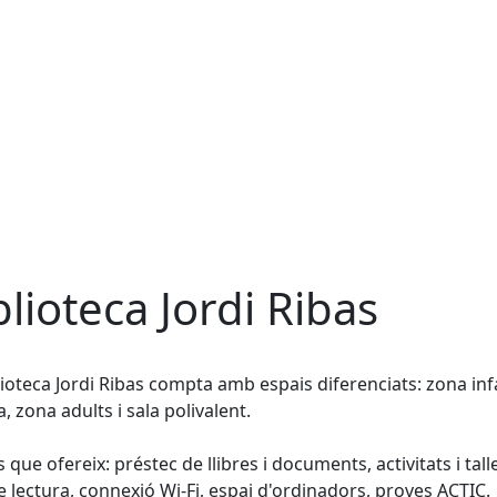
blioteca Jordi Ribas
lioteca Jordi Ribas compta amb espais diferenciats: zona infa
a, zona adults i sala polivalent.
s que ofereix: préstec de llibres i documents, activitats i tall
e lectura, connexió Wi-Fi, espai d'ordinadors, proves ACTIC.