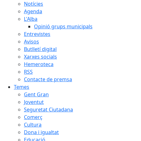
Notícies
Agenda
L'Alba
Opinió grups municipals
Entrevistes
Avisos
Butlletí digital
Xarxes socials
Hemeroteca
RSS
Contacte de premsa
Temes
Gent Gran
Joventut
Seguretat Ciutadana
Comerç
Cultura
Dona i igualtat
Educació