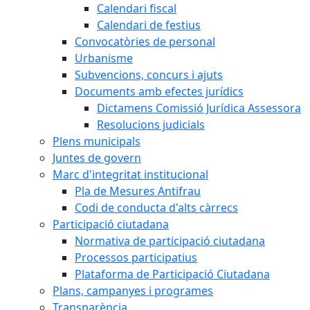
Calendari fiscal
Calendari de festius
Convocatòries de personal
Urbanisme
Subvencions, concurs i ajuts
Documents amb efectes jurídics
Dictamens Comissió Jurídica Assessora
Resolucions judicials
Plens municipals
Juntes de govern
Marc d'integritat institucional
Pla de Mesures Antifrau
Codi de conducta d'alts càrrecs
Participació ciutadana
Normativa de participació ciutadana
Processos participatius
Plataforma de Participació Ciutadana
Plans, campanyes i programes
Transparència