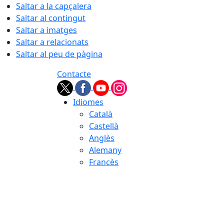
Saltar a la capçalera
Saltar al contingut
Saltar a imatges
Saltar a relacionats
Saltar al peu de pàgina
Contacte
Idiomes
Català
Castellà
Anglès
Alemany
Francès
07.08.2026 | 20:37