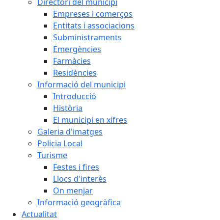
Directori del municipi
Empreses i comerços
Entitats i associacions
Subministraments
Emergències
Farmàcies
Residències
Informació del municipi
Introducció
Història
El municipi en xifres
Galeria d'imatges
Policia Local
Turisme
Festes i fires
Llocs d'interès
On menjar
Informació geogràfica
Actualitat