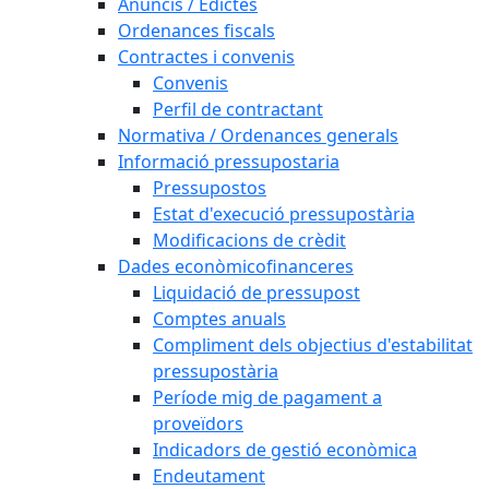
Anuncis / Edictes
Ordenances fiscals
Contractes i convenis
Convenis
Perfil de contractant
Normativa / Ordenances generals
Informació pressupostaria
Pressupostos
Estat d'execució pressupostària
Modificacions de crèdit
Dades econòmicofinanceres
Liquidació de pressupost
Comptes anuals
Compliment dels objectius d'estabilitat
pressupostària
Període mig de pagament a
proveïdors
Indicadors de gestió econòmica
Endeutament