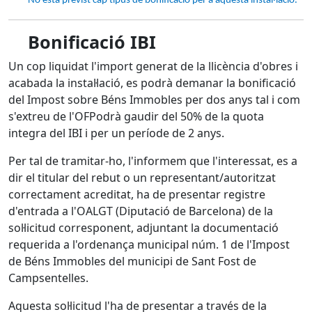
No està previst cap tipus de bonificació per a aquesta instal·lació.
Bonificació IBI
Un cop liquidat l'import generat de la llicència d'obres i
acabada la instal·lació, es podrà demanar la bonificació
del Impost sobre Béns Immobles per dos anys tal i com
s'extreu de l'OFPodrà gaudir del 50% de la quota
integra del IBI i per un període de 2 anys.
Per tal de tramitar-ho, l'informem que l'interessat, es a
dir el titular del rebut o un representant/autoritzat
correctament acreditat, ha de presentar registre
d'entrada a l'OALGT (Diputació de Barcelona) de la
sol·licitud corresponent, adjuntant la documentació
requerida a l'ordenança municipal núm. 1 de l'Impost
de Béns Immobles del municipi de Sant Fost de
Campsentelles.
Aquesta sol·licitud l'ha de presentar a través de la