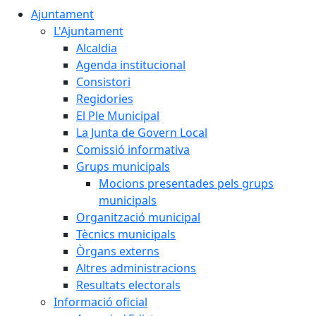
Ajuntament
L'Ajuntament
Alcaldia
Agenda institucional
Consistori
Regidories
El Ple Municipal
La Junta de Govern Local
Comissió informativa
Grups municipals
Mocions presentades pels grups
municipals
Organització municipal
Tècnics municipals
Òrgans externs
Altres administracions
Resultats electorals
Informació oficial