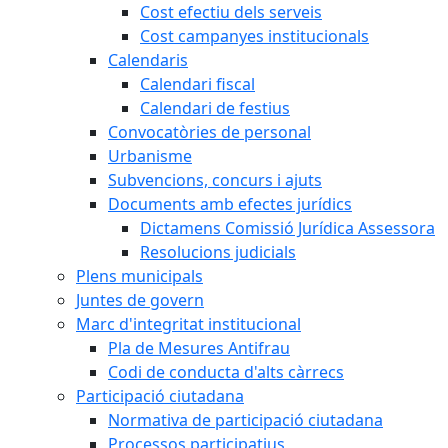
Cost efectiu dels serveis
Cost campanyes institucionals
Calendaris
Calendari fiscal
Calendari de festius
Convocatòries de personal
Urbanisme
Subvencions, concurs i ajuts
Documents amb efectes jurídics
Dictamens Comissió Jurídica Assessora
Resolucions judicials
Plens municipals
Juntes de govern
Marc d'integritat institucional
Pla de Mesures Antifrau
Codi de conducta d'alts càrrecs
Participació ciutadana
Normativa de participació ciutadana
Processos participatius