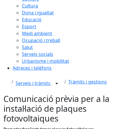
Cultura
Dona i igualtat
Educació
Esport
Medi ambient
Ocupació i treball
Salut
Serveis socials
Urbanisme i mobilitat
Adreces i telèfons
Tràmits i gestions
Serveis i tràmits
Comunicació prèvia per a la
instal·lació de plaques
fotovoltaiques