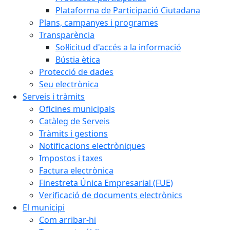
Plataforma de Participació Ciutadana
Plans, campanyes i programes
Transparència
Sol·licitud d'accés a la informació
Bústia ètica
Protecció de dades
Seu electrònica
Serveis i tràmits
Oficines municipals
Catàleg de Serveis
Tràmits i gestions
Notificacions electròniques
Impostos i taxes
Factura electrònica
Finestreta Única Empresarial (FUE)
Verificació de documents electrònics
El municipi
Com arribar-hi