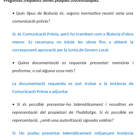
Preguntes freqüents temes plaques fotovoltaiques:
• Quin tipus de llicència és, segons normativa recent seria una
comunicació prèvia?
Si, és Comunicació Prèvia, però ho tramitem com a llicència d'obra
menor. Es recomana no iniciar les obres fins a obtenir la
corresponent aprovació per la Junta de Govern Local.
• Quina documentació es requereix presentar: memòria i
proforma, o cal alguna cosa més?
La documentació requerida es pot trobar a la instància de
Comunicació Prèvia a adjuntar
• Si és possible presentar-ho telemàticament i nosaltres en
representació del propietari de l'habitatge. Si és possible en
representació, ¿amb una autorització signada valdria?
Si. Ho podeu presentar telemàticament mitjançant instància