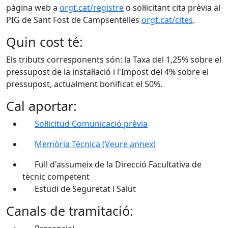
pàgina web a
orgt.cat/registre
o sol·licitant cita prèvia al
PIG de Sant Fost de Campsentelles
orgt.cat/cites
.
Quin cost té:
Els tributs corresponents són: la Taxa del 1,25% sobre el
pressupost de la instal·lació i l'Impost del 4% sobre el
pressupost, actualment bonificat el 50%.
Cal aportar:
Sol·licitud Comunicació prèvia
Memòria Tècnica (Veure annex)
Full d'assumeix de la Direcció Facultativa de
tècnic competent
Estudi de Seguretat i Salut
Canals de tramitació: