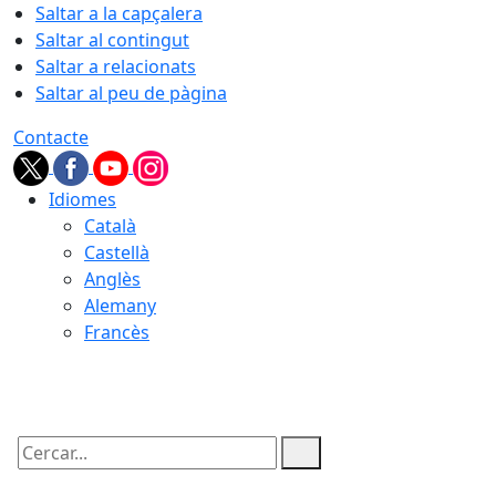
Saltar a la capçalera
Saltar al contingut
Saltar a relacionats
Saltar al peu de pàgina
Contacte
Idiomes
Català
Castellà
Anglès
Alemany
Francès
09.08.2026 | 05:52
Cercar: