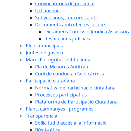
Convocatòries de personal
Urbanisme
Subvencions, concurs i ajuts
Documents amb efectes jurídics
Dictamens Comissió Jurídica Assessora
Resolucions judicials
Plens municipals
Juntes de govern
Marc d'integritat institucional
Pla de Mesures Antifrau
Codi de conducta d'alts càrrecs
Participació ciutadana
Normativa de participació ciutadana
Processos participatius
Plataforma de Participació Ciutadana
Plans, campanyes i programes
Transparència
Sol·licitud d'accés a la informació
Bústia ètica