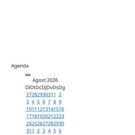
Agenda
Agost 2026
Dl
Dt
Dc
Dj
Dv
Ds
Dg
27
28
29
30
31
1
2
3
4
5
6
7
8
9
10
11
12
13
14
15
16
17
18
19
20
21
22
23
24
25
26
27
28
29
30
31
1
2
3
4
5
6