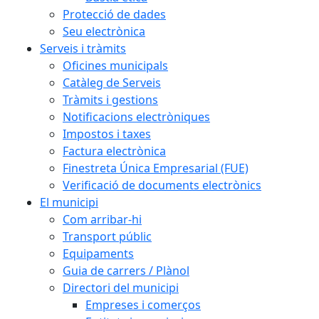
Protecció de dades
Seu electrònica
Serveis i tràmits
Oficines municipals
Catàleg de Serveis
Tràmits i gestions
Notificacions electròniques
Impostos i taxes
Factura electrònica
Finestreta Única Empresarial (FUE)
Verificació de documents electrònics
El municipi
Com arribar-hi
Transport públic
Equipaments
Guia de carrers / Plànol
Directori del municipi
Empreses i comerços