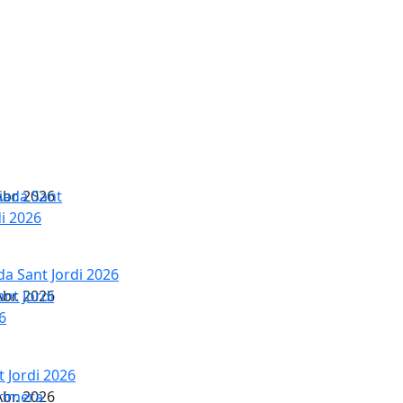
br.
2026
da Sant Jordi 2026
br.
2026
t Jordi 2026
br.
2026