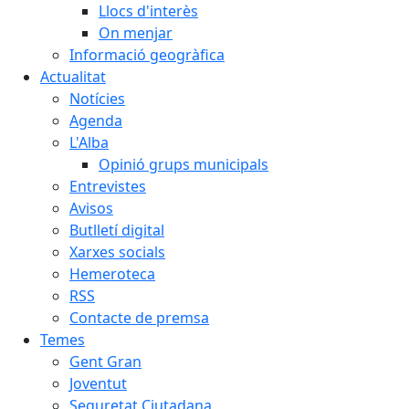
Llocs d'interès
On menjar
Informació geogràfica
Actualitat
Notícies
Agenda
L'Alba
Opinió grups municipals
Entrevistes
Avisos
Butlletí digital
Xarxes socials
Hemeroteca
RSS
Contacte de premsa
Temes
Gent Gran
Joventut
Seguretat Ciutadana