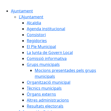
Cercar:
Ajuntament
L'Ajuntament
Alcaldia
Agenda institucional
Consistori
Regidories
El Ple Municipal
La Junta de Govern Local
Comissió informativa
Grups municipals
Mocions presentades pels grups
municipals
Organització municipal
Tècnics municipals
Òrgans externs
Altres administracions
Resultats electorals