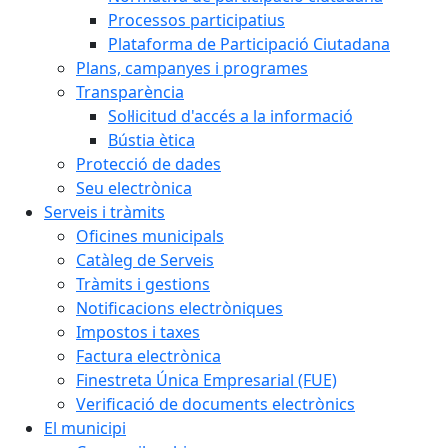
Processos participatius
Plataforma de Participació Ciutadana
Plans, campanyes i programes
Transparència
Sol·licitud d'accés a la informació
Bústia ètica
Protecció de dades
Seu electrònica
Serveis i tràmits
Oficines municipals
Catàleg de Serveis
Tràmits i gestions
Notificacions electròniques
Impostos i taxes
Factura electrònica
Finestreta Única Empresarial (FUE)
Verificació de documents electrònics
El municipi