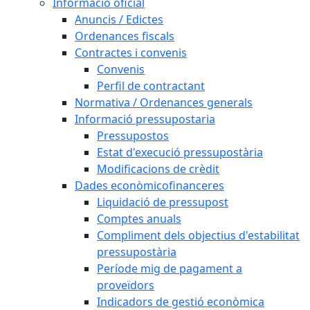
Informació oficial
Anuncis / Edictes
Ordenances fiscals
Contractes i convenis
Convenis
Perfil de contractant
Normativa / Ordenances generals
Informació pressupostaria
Pressupostos
Estat d'execució pressupostària
Modificacions de crèdit
Dades econòmicofinanceres
Liquidació de pressupost
Comptes anuals
Compliment dels objectius d'estabilitat
pressupostària
Període mig de pagament a
proveïdors
Indicadors de gestió econòmica