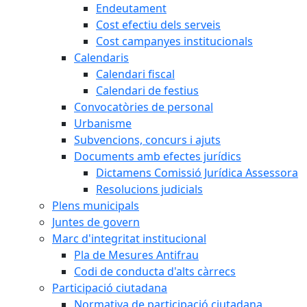
Endeutament
Cost efectiu dels serveis
Cost campanyes institucionals
Calendaris
Calendari fiscal
Calendari de festius
Convocatòries de personal
Urbanisme
Subvencions, concurs i ajuts
Documents amb efectes jurídics
Dictamens Comissió Jurídica Assessora
Resolucions judicials
Plens municipals
Juntes de govern
Marc d'integritat institucional
Pla de Mesures Antifrau
Codi de conducta d'alts càrrecs
Participació ciutadana
Normativa de participació ciutadana