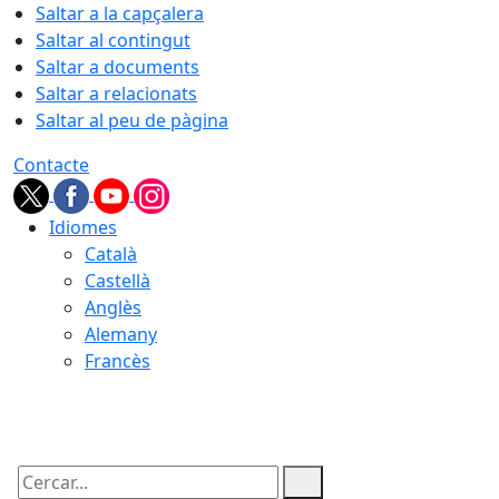
Saltar a la capçalera
Saltar al contingut
Saltar a documents
Saltar a relacionats
Saltar al peu de pàgina
Contacte
Idiomes
Català
Castellà
Anglès
Alemany
Francès
07.08.2026 | 23:00