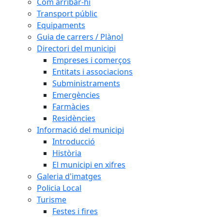
Com arribar-hi
Transport públic
Equipaments
Guia de carrers / Plànol
Directori del municipi
Empreses i comerços
Entitats i associacions
Subministraments
Emergències
Farmàcies
Residències
Informació del municipi
Introducció
Història
El municipi en xifres
Galeria d'imatges
Policia Local
Turisme
Festes i fires