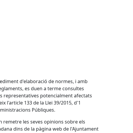
rocediment d'elaboració de normes, i amb
 reglaments, es duen a terme consultes
més representatives potencialment afectats
 l'article 133 de la Llei 39/2015, d'1
dministracions Públiques.
n remetre les seves opinions sobre els
utadana dins de la pàgina web de l'Ajuntament