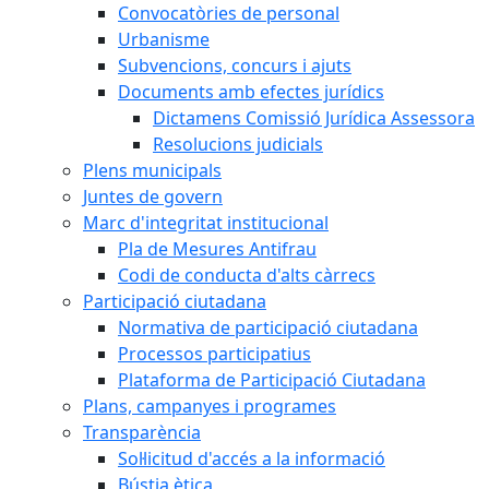
Convocatòries de personal
Urbanisme
Subvencions, concurs i ajuts
Documents amb efectes jurídics
Dictamens Comissió Jurídica Assessora
Resolucions judicials
Plens municipals
Juntes de govern
Marc d'integritat institucional
Pla de Mesures Antifrau
Codi de conducta d'alts càrrecs
Participació ciutadana
Normativa de participació ciutadana
Processos participatius
Plataforma de Participació Ciutadana
Plans, campanyes i programes
Transparència
Sol·licitud d'accés a la informació
Bústia ètica