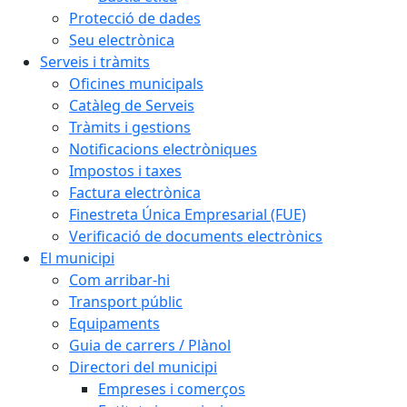
Protecció de dades
Seu electrònica
Serveis i tràmits
Oficines municipals
Catàleg de Serveis
Tràmits i gestions
Notificacions electròniques
Impostos i taxes
Factura electrònica
Finestreta Única Empresarial (FUE)
Verificació de documents electrònics
El municipi
Com arribar-hi
Transport públic
Equipaments
Guia de carrers / Plànol
Directori del municipi
Empreses i comerços