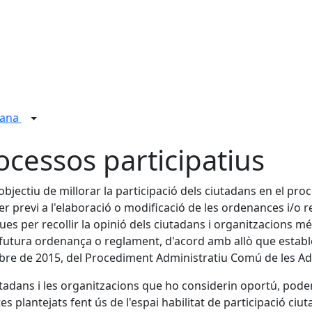
dana
ocessos participatius
objectiu de millorar la participació dels ciutadans en el p
er previ a l'elaboració o modificació de les ordenances i/o
ues per recollir la opinió dels ciutadans i organitzacions 
 futura ordenança o reglament, d'acord amb allò que estableix
bre de 2015, del Procediment Administratiu Comú de les A
utadans i les organitzacions que ho considerin oportú, pode
es plantejats fent ús de l'espai habilitat de participació ci