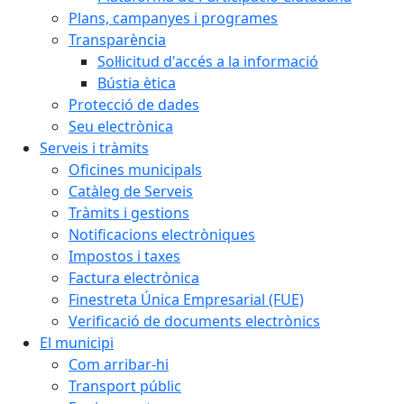
Plans, campanyes i programes
Transparència
Sol·licitud d'accés a la informació
Bústia ètica
Protecció de dades
Seu electrònica
Serveis i tràmits
Oficines municipals
Catàleg de Serveis
Tràmits i gestions
Notificacions electròniques
Impostos i taxes
Factura electrònica
Finestreta Única Empresarial (FUE)
Verificació de documents electrònics
El municipi
Com arribar-hi
Transport públic