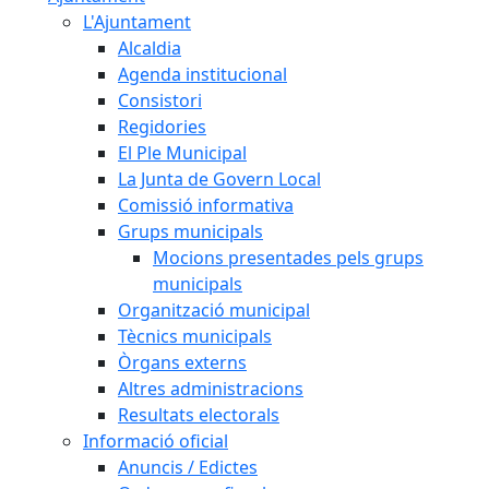
L'Ajuntament
Alcaldia
Agenda institucional
Consistori
Regidories
El Ple Municipal
La Junta de Govern Local
Comissió informativa
Grups municipals
Mocions presentades pels grups
municipals
Organització municipal
Tècnics municipals
Òrgans externs
Altres administracions
Resultats electorals
Informació oficial
Anuncis / Edictes