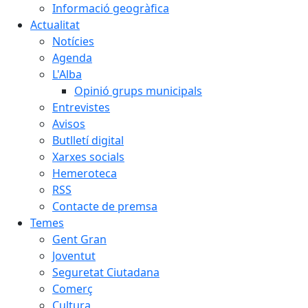
Informació geogràfica
Actualitat
Notícies
Agenda
L'Alba
Opinió grups municipals
Entrevistes
Avisos
Butlletí digital
Xarxes socials
Hemeroteca
RSS
Contacte de premsa
Temes
Gent Gran
Joventut
Seguretat Ciutadana
Comerç
Cultura