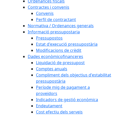
Ordenances fiscals
Contractes i convenis
Convenis
Perfil de contractant
Normativa / Ordenances generals
Informació pressupostaria
Pressupostos
Estat d'execució pressupostària
Modificacions de crèdit
Dades econòmicofinanceres
Liquidació de pressupost
Comptes anuals
Compliment dels objectius d'estabilitat
pressupostària
Període mig de pagament a
proveïdors
Indicadors de gestió econòmica
Endeutament
Cost efectiu dels serveis