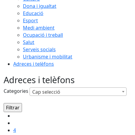
Dona i igualtat
Educació
Esport
Medi ambient
Ocupació i treball
Salut
Serveis socials
Urbanisme i mobilitat
Adreces i telèfons
Adreces i telèfons
Categories
Cap selecció
4