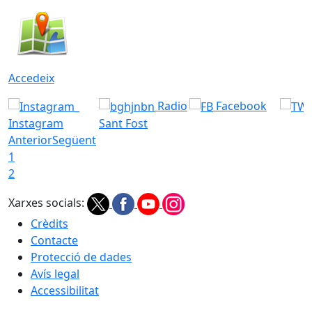
Accedeix
Radio
Facebook
Instagram
Sant Fost
Anterior
Següent
1
2
Xarxes socials:
Crèdits
Contacte
Protecció de dades
Avís legal
Accessibilitat