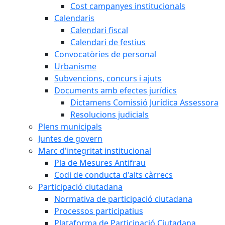
Cost campanyes institucionals
Calendaris
Calendari fiscal
Calendari de festius
Convocatòries de personal
Urbanisme
Subvencions, concurs i ajuts
Documents amb efectes jurídics
Dictamens Comissió Jurídica Assessora
Resolucions judicials
Plens municipals
Juntes de govern
Marc d'integritat institucional
Pla de Mesures Antifrau
Codi de conducta d'alts càrrecs
Participació ciutadana
Normativa de participació ciutadana
Processos participatius
Plataforma de Participació Ciutadana